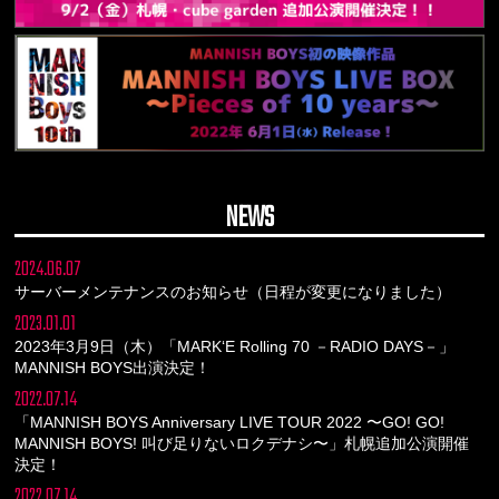
NEWS
2024.06.07
サーバーメンテナンスのお知らせ（日程が変更になりました）
2023.01.01
2023年3月9日（木）「MARK‘E Rolling 70 －RADIO DAYS－」
MANNISH BOYS出演決定！
2022.07.14
「MANNISH BOYS Anniversary LIVE TOUR 2022 〜GO! GO!
MANNISH BOYS! 叫び足りないロクデナシ〜」札幌追加公演開催
決定！
2022.07.14