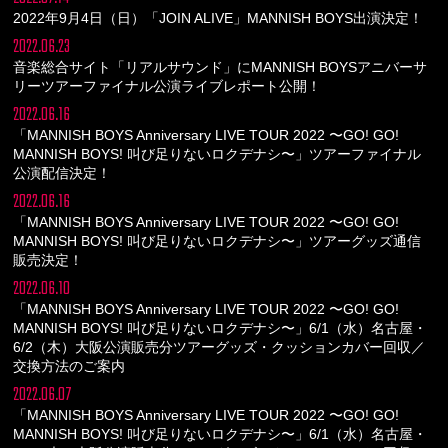
2022年9月4日（日）「JOIN ALIVE」MANNISH BOYS出演決定！
2022.06.23
音楽総合サイト「リアルサウンド」にMANNISH BOYSアニバーサ
リーツアーファイナル公演ライブレポート公開！
2022.06.16
「MANNISH BOYS Anniversary LIVE TOUR 2022 〜GO! GO!
MANNISH BOYS! 叫び足りないロクデナシ〜」ツアーファイナル
公演配信決定！
2022.06.16
「MANNISH BOYS Anniversary LIVE TOUR 2022 〜GO! GO!
MANNISH BOYS! 叫び足りないロクデナシ〜」ツアーグッズ通信
販売決定！
2022.06.10
「MANNISH BOYS Anniversary LIVE TOUR 2022 〜GO! GO!
MANNISH BOYS! 叫び足りないロクデナシ〜」6/1（水）名古屋・
6/2（木）大阪公演販売分ツアーグッズ・クッションカバー回収／
交換方法のご案内
2022.06.07
「MANNISH BOYS Anniversary LIVE TOUR 2022 〜GO! GO!
MANNISH BOYS! 叫び足りないロクデナシ〜」6/1（水）名古屋・