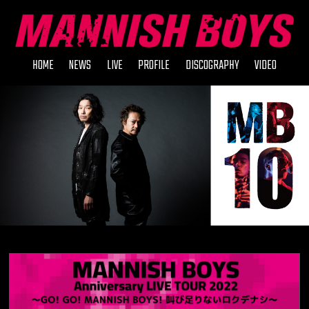
HOME
NEWS
LIVE
PROFILE
DISCOGRAPHY
VIDEO