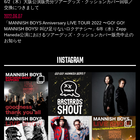
6/2（木）大阪公演販売分ツアーグッズ・クッションカバー回収／
交換につきまして
2022.06.07
「MANNISH BOYS Anniversary LIVE TOUR 2022 〜GO! GO!
MANNISH BOYS! 叫び足りないロクデナシ〜」6/8（水）Zepp
Haneda公演におけるツアーグッズ・クッションカバー販売中止の
お知らせ
INSTAGRAM