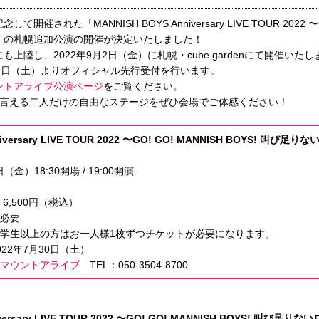
して開催された「MANNISH BOYS Anniversary LIVE TOUR 2022 〜G
」の札幌追加公演の開催が決定いたしました！
上陸し、2022年9月2日（金）に札幌・cube gardenにて開催いたし
6日（土）よりオフィシャル先行受付を行います。
ントアライブ公演ページ
をご覧ください。
原点とも言える二人だけの自由なステージをぜひ会場でご体感ください！
niversary LIVE TOUR 2022 〜GO! GO! MANNISH BOYS! 
金）18:30開場 / 19:00開演
6,500円（税込）
代必要
学生以上の方はお一人様1枚ずつチケットが必要になります。
22年7月30日（土）
：
マウントアライブ
TEL：050-3504-8700
iversary LIVE TOUR 2022 〜GO! GO! MANNISH BOYS! 