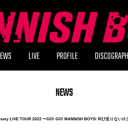
NEWS
LIVE
PROFILE
DISCOGRAPH
NEWS
versary LIVE TOUR 2022 〜GO! GO! MANNISH BOYS! 叫