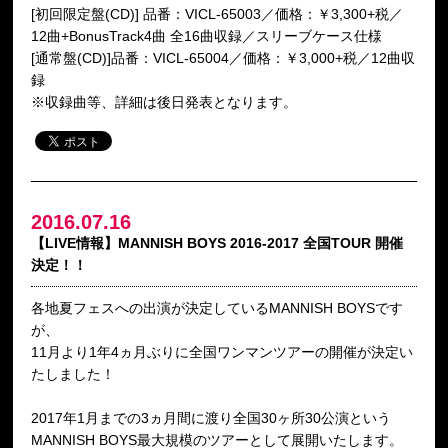
[初回限定盤(CD)] 品番：VICL-65003／価格：￥3,300+税／
12曲+BonusTrack4曲 全16曲収録／スリーブケース仕様
[通常盤(CD)]品番：VICL-65004／価格：￥3,000+税／12曲収
録
※収録曲等、詳細は後日発表となります。
2016.07.16
【LIVE情報】MANNISH BOYS 2016-2017 全国TOUR 開催
決定！！
各地夏フェスへの出演が決定しているMANNISH BOYSです
が、
11月より1年4ヵ月ぶりに全国ワンマンツアーの開催が決定い
たしました！
2017年1月までの3ヵ月間に渡り全国30ヶ所30公演という
MANNISH BOYS最大規模のツアーとして展開いたします。