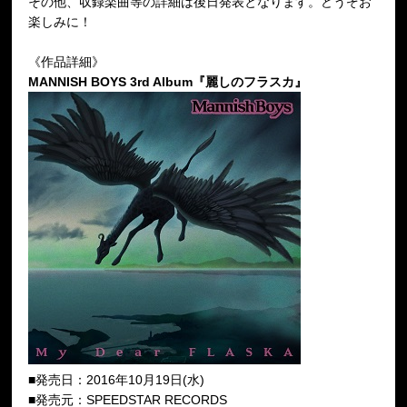
その他、収録楽曲等の詳細は後日発表となります。どうぞお
楽しみに！
《作品詳細》
MANNISH BOYS 3rd Album『麗しのフラスカ』
■発売日：2016年10月19日(水)
■発売元：SPEEDSTAR RECORDS