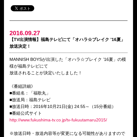
2016.09.27
【TV出演情報】福島テレビにて「オハラ☆ブレイク ’16夏」
放送決定！
MANNISH BOYSが出演した「オハラ☆ブレイク ’16夏」の模
様が福島テレビにて
放送されることが決定いたしました！
《番組詳細》
■番組名：「福歌丸」
■放送局：福島テレビ
■放送日時：2016年10月21日(金) 24:55～（15分番組）
■番組公式サイト
http://www.fukushima-tv.co.jp/tv-fukuutamaru2015/
※放送日時・放送内容等が変更になる可能性がありますので