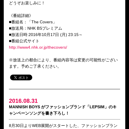
どうぞお楽しみに！
《番組詳細》
■番組名：「The Covers」
■放送局：NHK BSプレミアム
■放送日時:2016年10月17日 (月) 23:15～
■番組公式サイト
http://www4.nhk.or.jp/thecovers/
※放送上の都合により、番組内容等は変更の可能性がござい
ます。予めご了承ください。
2016.08.31
MANNISH BOYS がファッションブランド「LEPSIM」のキ
ャンペーンソングを書き下ろし！
8月30日よりWEB展開がスタートした、ファッションブラン