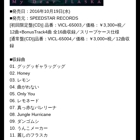
■発売日：2016年10月19日(水)
■発売元：SPEEDSTAR RECORDS
[初回限定盤(CD)] 品番：VICL-65003／価格：￥3,300+税／
12曲+BonusTrack4曲 全16曲収録／スリーブケース仕様
[通常盤(CD)]品番：VICL-65004／価格：￥3,000+税／12曲収
録
■収録曲
01. グッグッギャラッグッグ
02. Honey
03. レモン
04. 曲がれない
05. Only You
06. レモネード
07. 真っ赤なバレリーナ
08. Jungle Hurricane
09. ダンゴムシ
10. うんこメーカー
11. 麗しのフラスカ