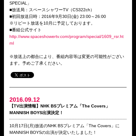
SPECIAL」
■放送局：スペースシャワーTV（CS322ch）
■初回放送日時：2016年9月30日(金) 23:00～26:00
※リピート放送を10月に予定しております。
■番組公式サイト
http://www.spaceshowertv.com/program/special/1609_rsr.ht
ml
※放送上の都合により、番組内容等は変更の可能性がござい
ます。予めご了承ください。
2016.09.12
【TV出演情報】NHK BSプレミアム「The Covers」
MANNISH BOYS出演決定！
10月17日(月)放送のNHK BSプレミアム「The Covers」に
MANNISH BOYSの出演が決定いたしました！