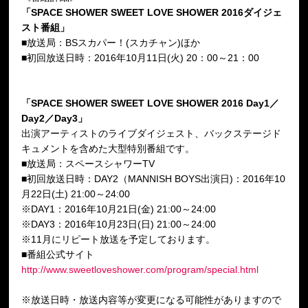
「SPACE SHOWER SWEET LOVE SHOWER 2016ダイジェ
スト番組」
■放送局：BSスカパー！(スカチャン)ほか
■初回放送日時：2016年10月11日(火) 20：00～21：00
「SPACE SHOWER SWEET LOVE SHOWER 2016 Day1／
Day2／Day3」
出演アーティストのライブダイジェスト、バックステージド
キュメントを含めた大型特別番組です。
■放送局：スペースシャワーTV
■初回放送日時：DAY2（MANNISH BOYS出演日)：2016年10
月22日(土) 21:00～24:00
※DAY1：2016年10月21日(金) 21:00～24:00
※DAY3：2016年10月23日(日) 21:00～24:00
※11月にリピート放送を予定しております。
■番組公式サイト
http://www.sweetloveshower.com/program/special.html
※放送日時・放送内容等が変更になる可能性がありますので