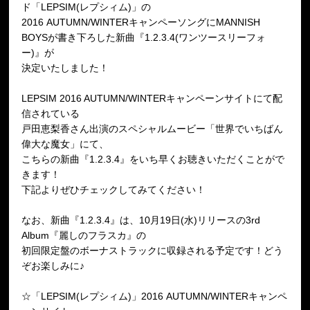
ド「LEPSIM(レプシィム)」の
2016 AUTUMN/WINTERキャンペーソングにMANNISH
BOYSが書き下ろした新曲『1.2.3.4(ワンツースリーフォ
ー)』が
決定いたしました！
LEPSIM 2016 AUTUMN/WINTERキャンペーンサイトにて配
信されている
戸田恵梨香さん出演のスペシャルムービー「世界でいちばん
偉大な魔女」にて、
こちらの新曲『1.2.3.4』をいち早くお聴きいただくことがで
きます！
下記よりぜひチェックしてみてください！
なお、新曲『1.2.3.4』は、10月19日(水)リリースの3rd
Album『麗しのフラスカ』の
初回限定盤のボーナストラックに収録される予定です！どう
ぞお楽しみに♪
☆「LEPSIM(レプシィム)」2016 AUTUMN/WINTERキャンペ