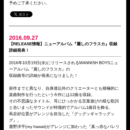
予めご了承ください。
2016.09.27
【RELEASE情報】ニューアルバム『麗しのフラスカ』収録
詳細発表！
2016年10月19日(水)にリリースされるMANNISH BOYSニュ
ーアルバム『麗しのフラスカ』の
収録曲等の詳細が発表になりました！
前作までと異なり、自身達以外のクリエーターとも積極的に
楽曲制作を行ったという今作には12曲を収録。
その不思議なタイトル、耳にひっかかる言葉遊びの様な歌詞
と合いまったサウンドが特徴的でアルバム1曲目を飾る、
蔦谷好位置がアレンジを担当した『グッグッギャラッグッ
グ』。
鹿野洋平(my hawaii)がアレンジに加わった『真っ赤なバレリ