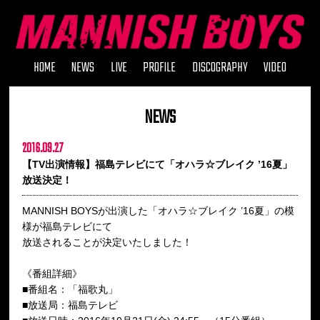
HOME
NEWS
LIVE
PROFILE
DISCOGRAPHY
VIDEO
NEWS
2016.09.27
【TV出演情報】福島テレビにて「オハラ☆ブレイク ’16夏」
放送決定！
MANNISH BOYSが出演した「オハラ☆ブレイク ’16夏」の模
様が福島テレビにて
放送されることが決定いたしました！
《番組詳細》
■番組名：「福歌丸」
■放送局：福島テレビ