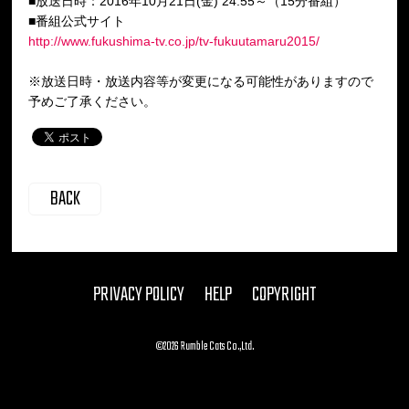
■放送日時：2016年10月21日(金) 24:55～（15分番組）
■番組公式サイト
http://www.fukushima-tv.co.jp/tv-fukuutamaru2015/
※放送日時・放送内容等が変更になる可能性がありますので
予めご了承ください。
BACK
PRIVACY POLICY
HELP
COPYRIGHT
©2026 Rumble Cats Co.,Ltd.