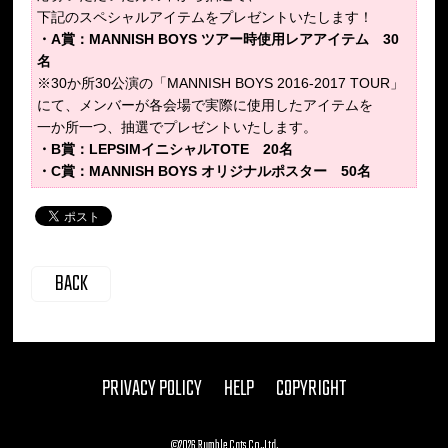
下記のスペシャルアイテムをプレゼントいたします！
・A賞：MANNISH BOYS ツアー時使用レアアイテム 30
名
※30か所30公演の「MANNISH BOYS 2016-2017 TOUR」
にて、メンバーが各会場で実際に使用したアイテムを
一か所一つ、抽選でプレゼントいたします。
・B賞：LEPSIMイニシャルTOTE 20名
・C賞：MANNISH BOYS オリジナルポスター 50名
BACK
PRIVACY POLICY
HELP
COPYRIGHT
©2026 Rumble Cats Co.,Ltd.