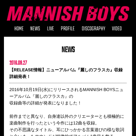
HOME
NEWS
LIVE
PROFILE
DISCOGRAPHY
VIDEO
NEWS
2016.09.27
【RELEASE情報】ニューアルバム『麗しのフラスカ』収録
詳細発表！
2016年10月19日(水)にリリースされるMANNISH BOYSニュ
ーアルバム『麗しのフラスカ』の
収録曲等の詳細が発表になりました！
前作までと異なり、自身達以外のクリエーターとも積極的に
楽曲制作を行ったという今作には12曲を収録。
その不思議なタイトル、耳にひっかかる言葉遊びの様な歌詞