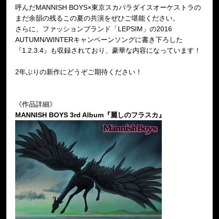
呼んだMANNISH BOYS×東京スカパラダイスオーケストラの
まだ余韻の残るこの夏の共演をぜひご堪能ください。
さらに、ファッションブランド「LEPSIM」の2016
AUTUMN/WINTERキャンペーンソングに書き下ろした
『1.2.3.4』も収録されており、豪華な内容になっています！
2年ぶりの新作にどうぞご期待ください！
《作品詳細》
MANNISH BOYS 3rd Album『麗しのフラスカ』